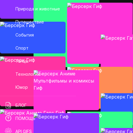
Природа и животные
Путешествие
События
Спорт
Танцы
Технологии
Юмор
БЛОГ
ПОМОЩЬ
API GIFS