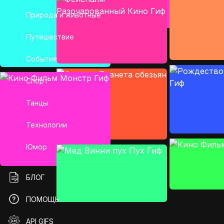
Природа и животные
Путешествие
События
Спорт
Танцы
Технологии
Юмор
БЛОГ
ПОМОЩЬ
API GIFS