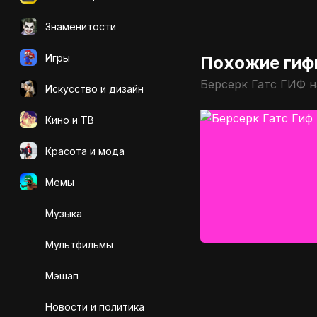
Знаменитости
Игры
Похожие гиф
Берсерк Гатс ГИФ н
Искусcтво и дизайн
Кино и ТВ
Красота и мода
Мемы
Музыка
Мультфильмы
Мэшап
Новости и политика