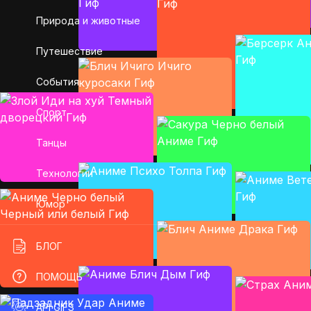
Природа и животные
Путешествие
События
Спорт
Танцы
Технологии
Юмор
БЛОГ
ПОМОЩЬ
API GIFS