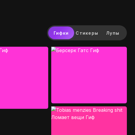
Гифки
Стикеры
Лупы