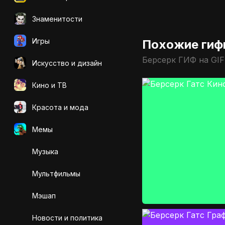
Знаменитости
Игры
Похожие гиф
Берсерк ГИФ на GI
Искусcтво и дизайн
Кино и ТВ
Красота и мода
Мемы
Музыка
Мультфильмы
Мэшап
Новости и политика