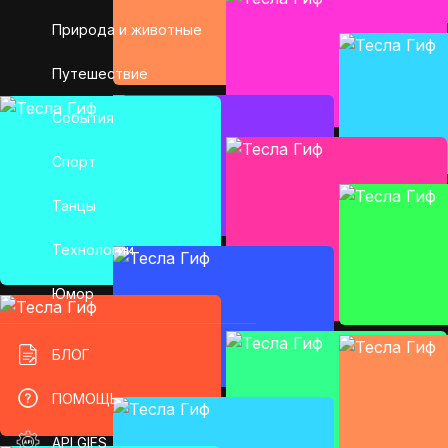
Природа и животные
Путешествие
События
Спорт
Танцы
Технологии
Юмор
БЛОГ
ПОМОЩЬ
API GIFS