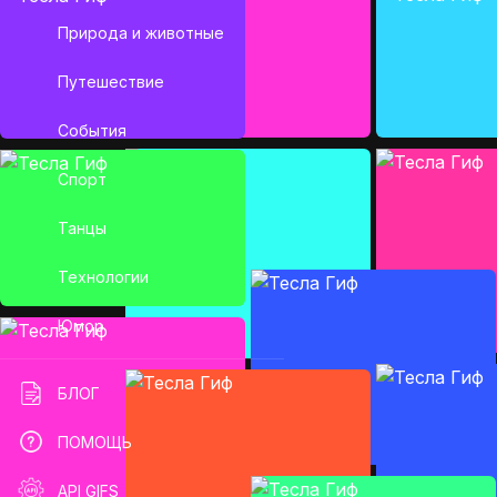
Природа и животные
Путешествие
События
Спорт
Танцы
Технологии
Юмор
БЛОГ
ПОМОЩЬ
API GIFS