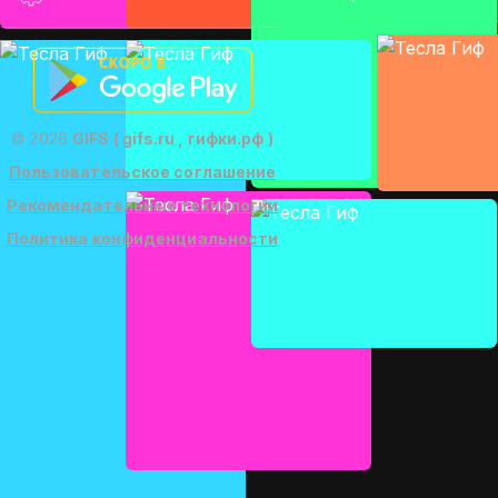
© 2026
GIFS ( gifs.ru , гифки.рф )
Пользовательское соглашение
Рекомендательные технологии
Политика конфиденциальности