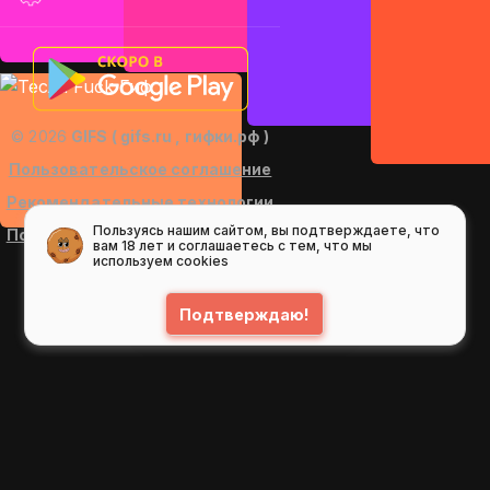
© 2026
GIFS ( gifs.ru , гифки.рф )
Пользовательское соглашение
Рекомендательные технологии
Пользуясь нашим сайтом, вы подтверждаете, что
Политика конфиденциальности
вам 18 лет и соглашаетесь с тем, что мы
используем cookies
Подтверждаю!