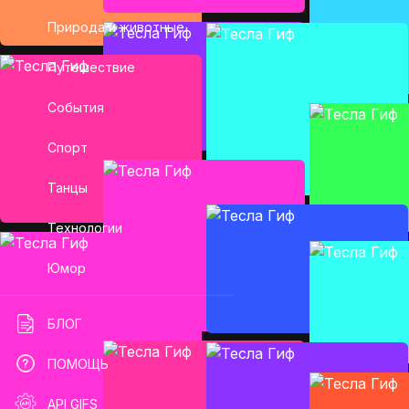
Природа и животные
Путешествие
События
Спорт
Танцы
Технологии
Юмор
БЛОГ
ПОМОЩЬ
API GIFS