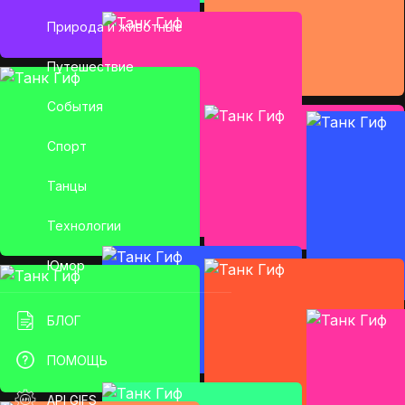
Природа и животные
Путешествие
События
Спорт
Танцы
Технологии
Юмор
БЛОГ
ПОМОЩЬ
API GIFS