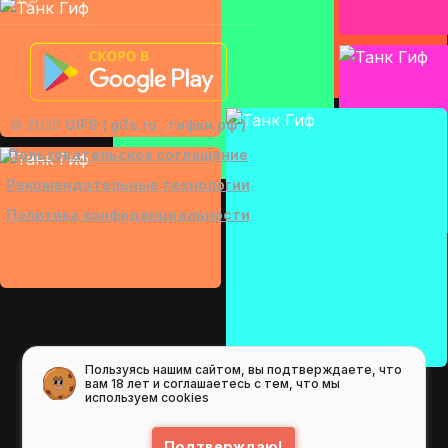
© 2026
GIFS ( gifs.ru , гифки.рф )
Пользовательское соглашение
Рекомендательные технологии
Политика конфиденциальности
Пользуясь нашим сайтом, вы подтверждаете, что
вам 18 лет и соглашаетесь с тем, что мы
используем cookies
Подтверждаю!