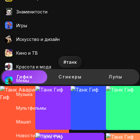
Знаменитости
Игры
Искусcтво и дизайн
Кино и ТВ
#танк
Красота и мода
Гифки
Стикеры
Лупы
Мемы
Музыка
Мультфильмы
Мэшап
Новости и политика