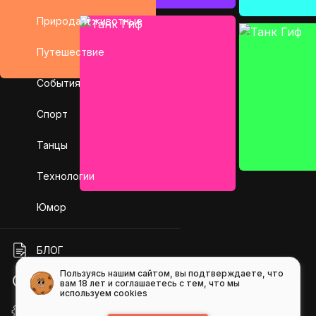
Природа и животные
Путешествие
События
Спорт
Танцы
Технологии
Юмор
БЛОГ
Пользуясь нашим сайтом, вы подтверждаете, что
ПОМОЩЬ
вам 18 лет и соглашаетесь с тем, что мы
используем cookies
API GIFS