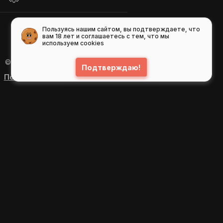
Пользуясь нашим сайтом, вы подтверждаете, что
вам 18 лет и соглашаетесь с тем, что мы
используем cookies
© 2026
GIFS ( gifs.ru , гифки.рф )
Подтверждаю!
Пользовательское соглашение
Рекомендательные технологии
Политика конфиденциальности