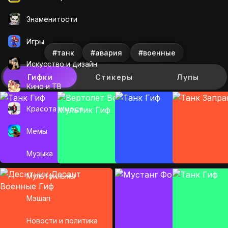
Знаменитости
Игры
#танк
#авария
#военные
Искусcтво и дизайн
Гифки
Стикеры
Лупы
Кино и ТВ
Красота и мода
Мемы
Музыка
Мультфильмы
Мэшап
Новости и политика