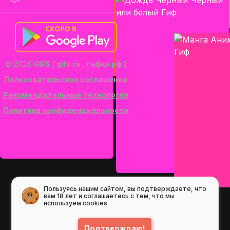
© 2026
GIFS ( gifs.ru , гифки.рф )
Пользовательское соглашение
Рекомендательные технологии
Политика конфиденциальности
Пользуясь нашим сайтом, вы подтверждаете, что
вам 18 лет и соглашаетесь с тем, что мы
используем cookies
Подтверждаю!