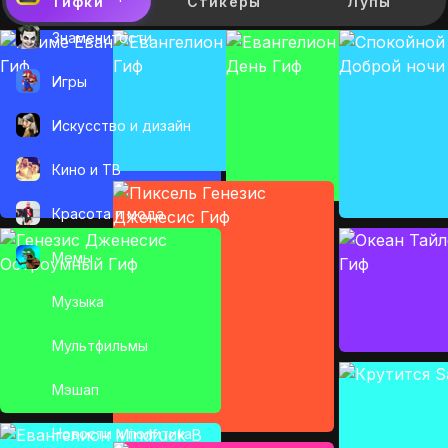
Гифки
Стикеры
Лупы
Знаменитости
Игры
Искусcтво и дизайн
Кино и ТВ
Красота и мода
Мемы
Музыка
Мультфильмы
Мэшап
Новости и политика