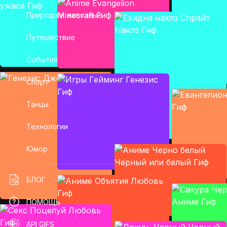
Природа и животные
Путешествие
События
Спорт
Танцы
Технологии
Юмор
БЛОГ
ПОМОЩЬ
API GIFS