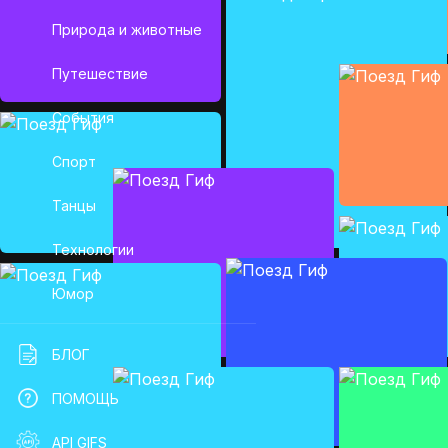
Природа и животные
Путешествие
События
Спорт
Танцы
Технологии
Юмор
БЛОГ
ПОМОЩЬ
API GIFS