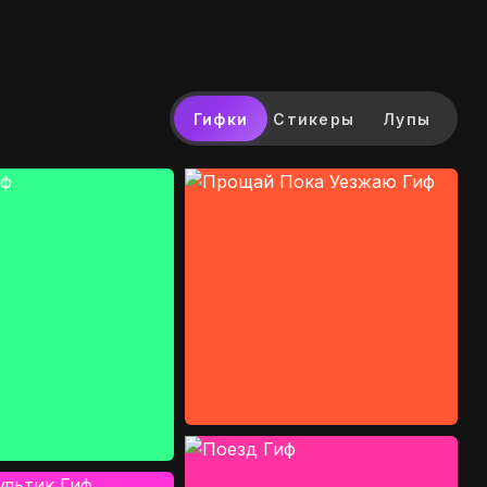
Гифки
Стикеры
Лупы