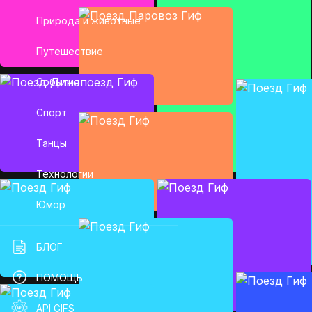
Природа и животные
Путешествие
События
Спорт
Танцы
Технологии
Юмор
БЛОГ
ПОМОЩЬ
API GIFS