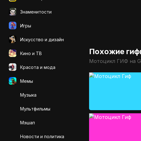
Знаменитости
Игры
Искусcтво и дизайн
Похожие гиф
Кино и ТВ
Мотоцикл ГИФ на G
Красота и мода
Мемы
Музыка
Мультфильмы
Мэшап
Новости и политика