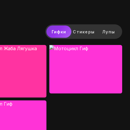
Гифки
Стикеры
Лупы