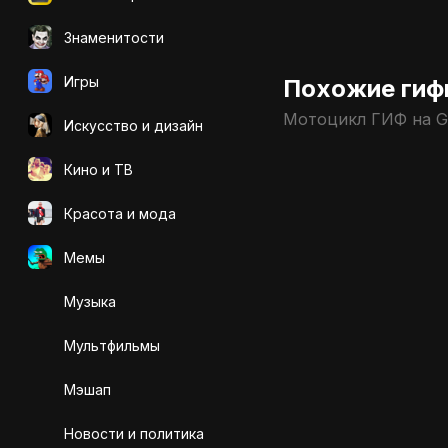
Знаменитости
Игры
Похожие гиф
Мотоцикл ГИФ на G
Искусcтво и дизайн
Кино и ТВ
Красота и мода
Мемы
Музыка
Мультфильмы
Мэшап
Новости и политика