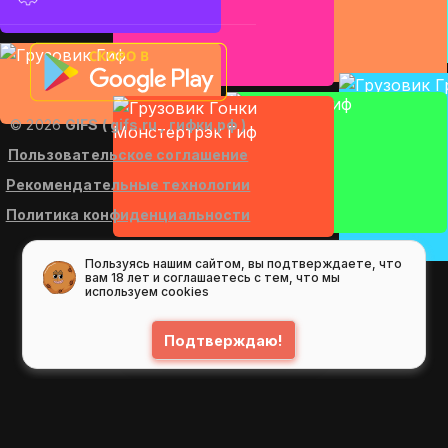
© 2026
GIFS ( gifs.ru , гифки.рф )
Пользовательское соглашение
Рекомендательные технологии
Политика конфиденциальности
Пользуясь нашим сайтом, вы подтверждаете, что
вам 18 лет и соглашаетесь с тем, что мы
используем cookies
Подтверждаю!