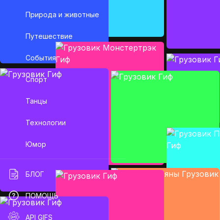
Природа и животные
Путешествие
События
Спорт
Танцы
Технологии
Юмор
БЛОГ
ПОМОЩЬ
API GIFS