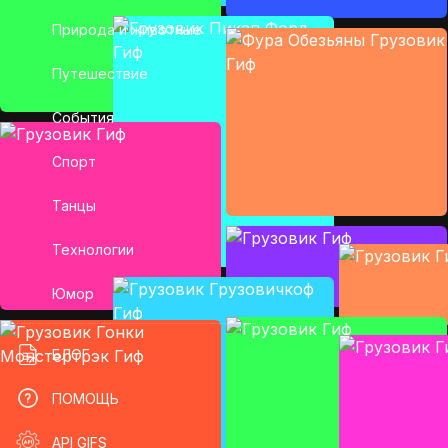
Природа и животные
Путешествие
События
Спорт
Танцы
Технологии
Юмор
БЛОГ
ПОМОЩЬ
API GIFS