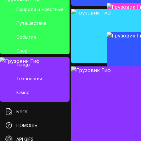
Природа и животные
Путешествие
События
Спорт
Танцы
Технологии
Юмор
БЛОГ
ПОМОЩЬ
API GIFS