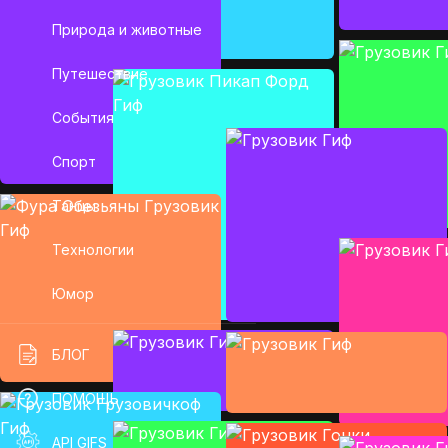
Природа и животные
Путешествие
События
Спорт
Танцы
Технологии
Юмор
БЛОГ
ПОМОЩЬ
API GIFS