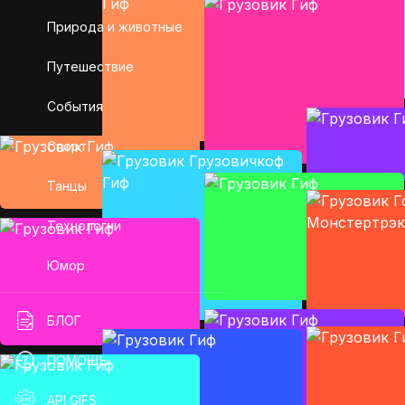
Природа и животные
Путешествие
События
Спорт
Танцы
Технологии
Юмор
БЛОГ
ПОМОЩЬ
API GIFS