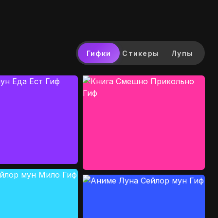
Гифки
Стикеры
Лупы