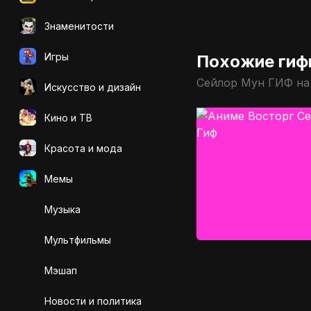
Знаменитости
Игры
Похожие гиф
Сейлор Мун ГИФ на
Искусcтво и дизайн
Кино и ТВ
Красота и мода
Мемы
Музыка
Мультфильмы
Мэшап
Новости и политика