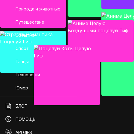
Природа и животные
Путешествие
События
Спорт
Танцы
Технологии
Юмор
БЛОГ
ПОМОЩЬ
API GIFS