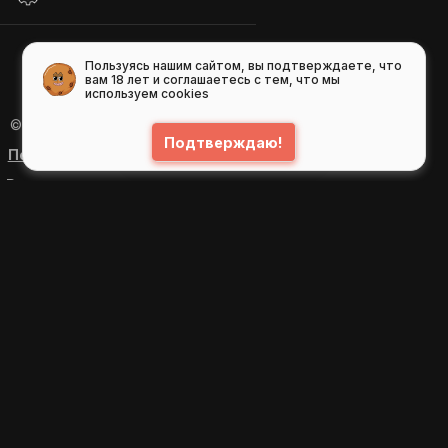
Пользуясь нашим сайтом, вы подтверждаете, что
вам 18 лет и соглашаетесь с тем, что мы
используем cookies
© 2026
GIFS ( gifs.ru , гифки.рф )
Подтверждаю!
Пользовательское соглашение
Рекомендательные технологии
Политика конфиденциальности