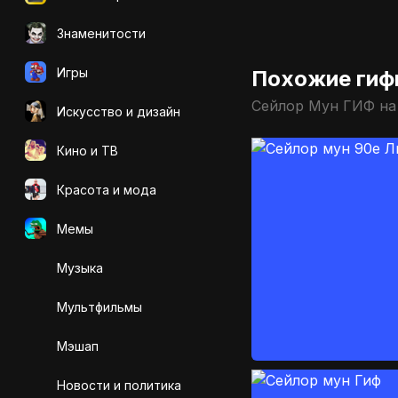
Знаменитости
Игры
Похожие гиф
Сейлор Мун ГИФ на
Искусcтво и дизайн
Кино и ТВ
Красота и мода
Мемы
Музыка
Мультфильмы
Мэшап
Новости и политика