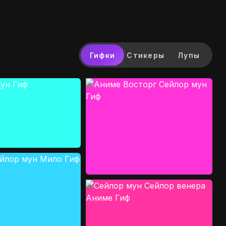
Гифки
Стикеры
Лупы