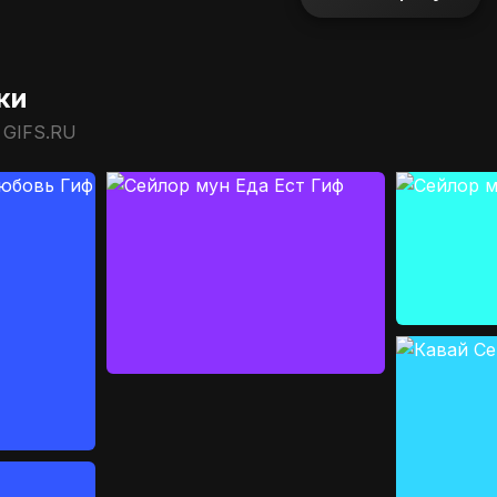
ки
 GIFS.RU