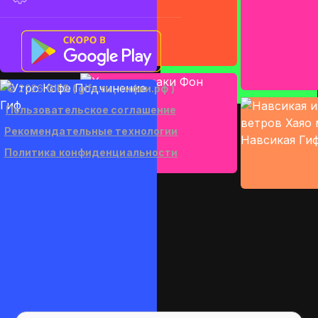
© 2026
GIFS ( gifs.ru , гифки.рф )
Пользовательское соглашение
Рекомендательные технологии
Политика конфиденциальности