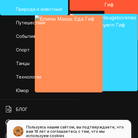
Природа и животные
Путешествие
События
Спорт
Танцы
Технологии
Юмор
БЛОГ
ПОМОЩЬ
Пользуясь нашим сайтом, вы подтверждаете, что
вам 18 лет и соглашаетесь с тем, что мы
используем cookies
API GIFS