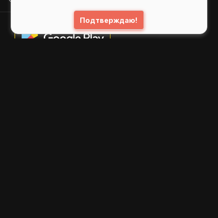
Подтверждаю!
© 2026
GIFS ( gifs.ru , гифки.рф )
Пользовательское соглашение
Рекомендательные технологии
Политика конфиденциальности