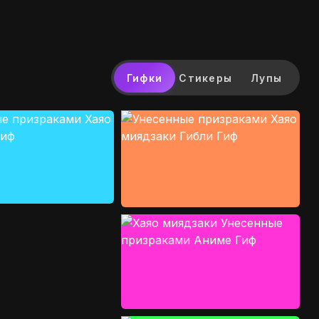
Гифки
Стикеры
Лупы