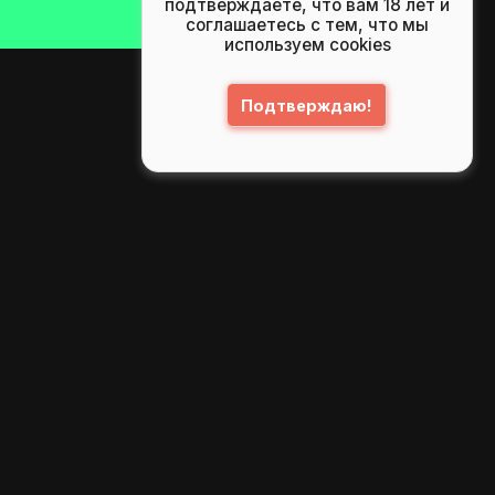
подтверждаете, что вам 18 лет и
соглашаетесь с тем, что мы
используем cookies
Подтверждаю!