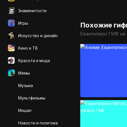
Знаменитости
Игры
Похожие гиф
Евангелион ГИФ на
Искусcтво и дизайн
Кино и ТВ
Красота и мода
Мемы
Музыка
Мультфильмы
Мэшап
Новости и политика