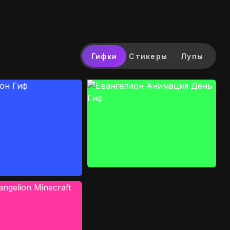
Гифки
Стикеры
Лупы