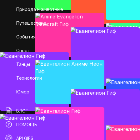
Природа и животные
Путешествие
События
Спорт
Танцы
Технологии
Юмор
БЛОГ
ПОМОЩЬ
API GIFS