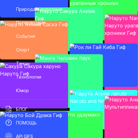
Природа и животные
Путешествие
События
Спорт
Танцы
Технологии
Юмор
БЛОГ
ПОМОЩЬ
API GIFS