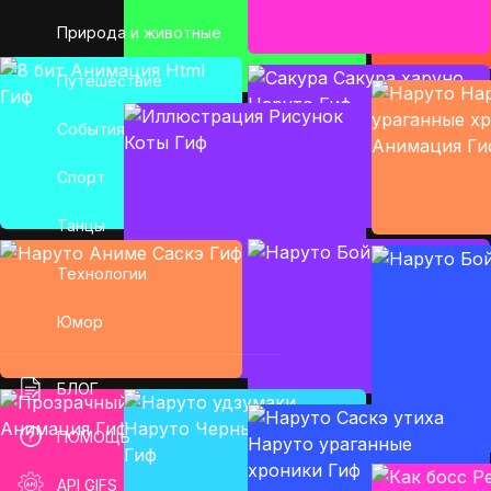
Природа и животные
Путешествие
События
Спорт
Танцы
Технологии
Юмор
БЛОГ
ПОМОЩЬ
API GIFS