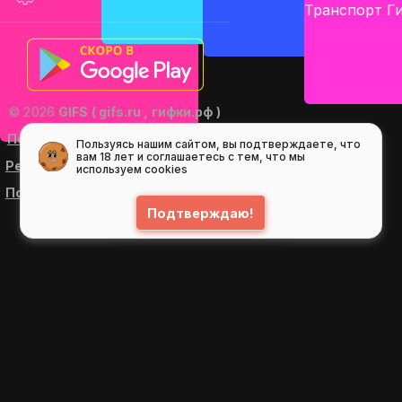
© 2026
GIFS ( gifs.ru , гифки.рф )
Пользовательское соглашение
Пользуясь нашим сайтом, вы подтверждаете, что
вам 18 лет и соглашаетесь с тем, что мы
Рекомендательные технологии
используем cookies
Политика конфиденциальности
Подтверждаю!