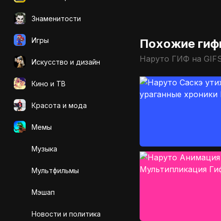
Знаменитости
Игры
Похожие гиф
Наруто ГИФ на GIF
Искусcтво и дизайн
Кино и ТВ
Красота и мода
Мемы
Музыка
Мультфильмы
Мэшап
Новости и политика