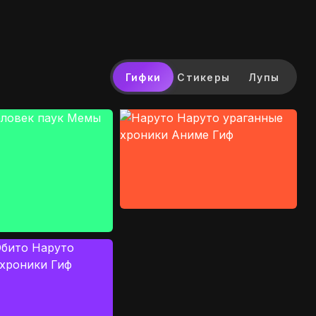
Гифки
Стикеры
Лупы