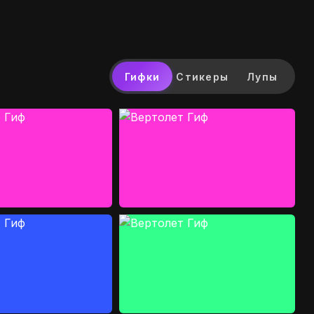
Гифки
Стикеры
Лупы