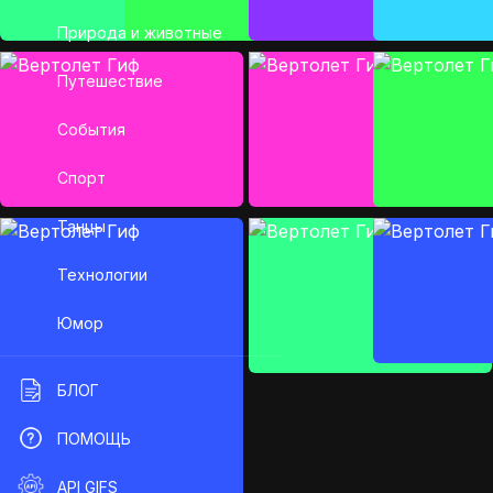
Природа и животные
Путешествие
События
Спорт
Танцы
Технологии
Юмор
БЛОГ
ПОМОЩЬ
API GIFS