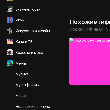
Знаменитости
Игры
Похожие гиф
Лодка ГИФ на GIFS
Искусcтво и дизайн
Кино и ТВ
Красота и мода
Мемы
Музыка
Мультфильмы
Мэшап
Новости и политика