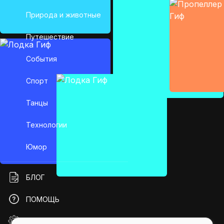
Природа и животные
Путешествие
События
Спорт
Танцы
Технологии
Юмор
БЛОГ
ПОМОЩЬ
API GIFS