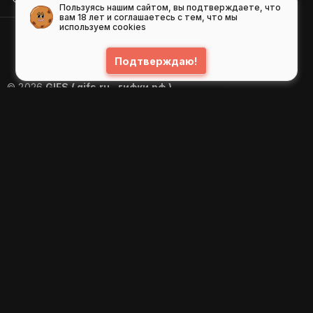
Пользуясь нашим сайтом, вы подтверждаете, что
вам 18 лет и соглашаетесь с тем, что мы
используем cookies
Подтверждаю!
© 2026
GIFS ( gifs.ru , гифки.рф )
Пользовательское соглашение
Рекомендательные технологии
Политика конфиденциальности