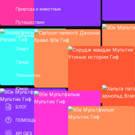
Природа и животные
Путешествие
События
Спорт
Танцы
Технологии
Юмор
БЛОГ
ПОМОЩЬ
API GIFS