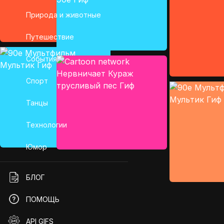
Природа и животные
Путешествие
События
Спорт
Танцы
Технологии
Юмор
БЛОГ
ПОМОЩЬ
API GIFS