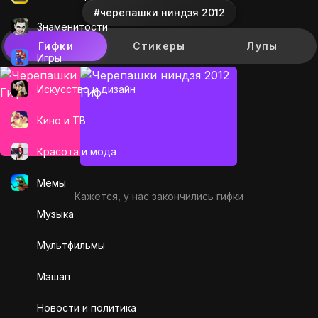
#черепашки ниндзя 2012
Знаменитости
Гифки
Стикеры
Лупы
Игры
Искусcтво и дизайн
Кино и ТВ
Красота и мода
Мемы
Кажется, у нас закончились гифки
Музыка
Мультфильмы
Мэшап
Новости и политика