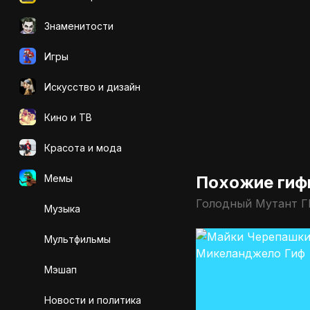
Знаменитости
Игры
Искусcтво и дизайн
Кино и ТВ
Красота и мода
Мемы
Похожие гиф
Голодный Мутант Г
Музыка
Мультфильмы
Мэшап
Новости и политика