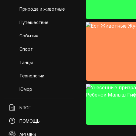
Природа и животные
Путешествие
События
Спорт
Танцы
Технологии
Юмор
БЛОГ
ПОМОЩЬ
API GIFS