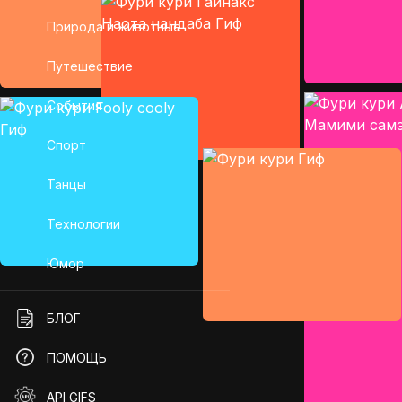
Природа и животные
Путешествие
События
Спорт
Танцы
Технологии
Юмор
БЛОГ
ПОМОЩЬ
API GIFS