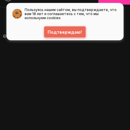
Пользуясь нашим сайтом, вы подтверждаете, что
вам 18 лет и соглашаетесь с тем, что мы
используем cookies
Подтверждаю!
© 2026
GIFS ( gifs.ru , гифки.рф )
Пользовательское соглашение
Рекомендательные технологии
Политика конфиденциальности