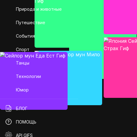
Природа и животные
Путешествие
События
Спорт
Танцы
Технологии
Юмор
БЛОГ
ПОМОЩЬ
API GIFS