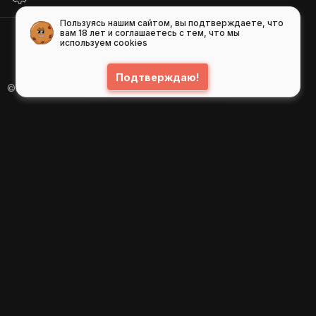
Пользуясь нашим сайтом, вы подтверждаете, что
вам 18 лет и соглашаетесь с тем, что мы
используем cookies
Подтверждаю!
© 2026
GIFS ( gifs.ru , гифки.рф )
Пользовательское соглашение
Рекомендательные технологии
Политика конфиденциальности