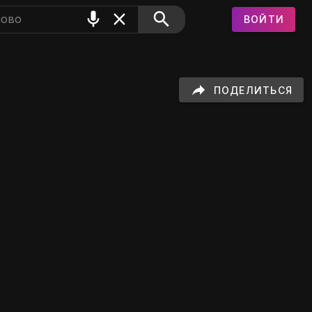
ВОЙТИ
3" на GIFS
ПОДЕЛИТЬСЯ