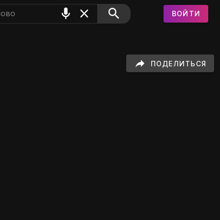
ВОЙТИ
0" на GIFS
ПОДЕЛИТЬСЯ