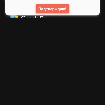
Подтверждаю!
© 2026
GIFS ( gifs.ru , гифки.рф )
Пользовательское соглашение
Рекомендательные технологии
Политика конфиденциальности