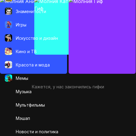
Знаменитости
Игры
Искусcтво и дизайн
Кино и ТВ
Красота и мода
Мемы
Кажется, у нас закончились гифки
Музыка
Мультфильмы
Мэшап
Новости и политика